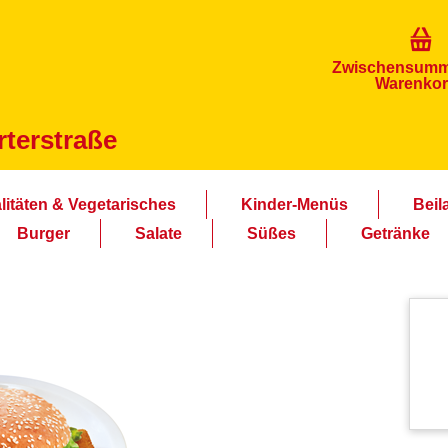
Zwischensum
Warenko
terstraße
litäten & Vegetarisches
Kinder-Menüs
Beil
Burger
Salate
Süßes
Getränke