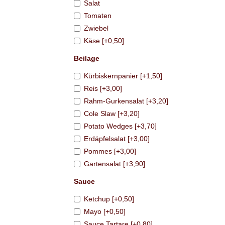
Salat
Tomaten
Zwiebel
Käse [+0,50]
Beilage
Kürbiskernpanier [+1,50]
Reis [+3,00]
Rahm-Gurkensalat [+3,20]
Cole Slaw [+3,20]
Potato Wedges [+3,70]
Erdäpfelsalat [+3,00]
Pommes [+3,00]
Gartensalat [+3,90]
Sauce
Ketchup [+0,50]
Mayo [+0,50]
Sauce Tartare [+0,80]