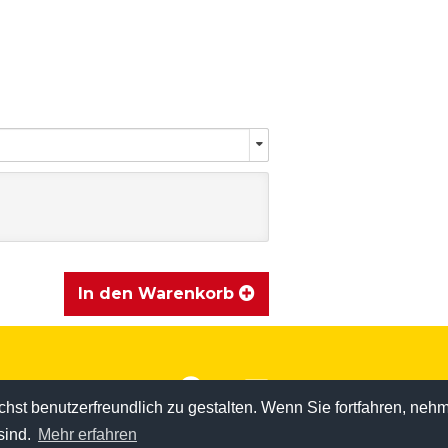
In den Warenkorb
st benutzerfreundlich zu gestalten. Wenn Sie fortfahren, nehme
© copyright by
sind.
Mehr erfahren