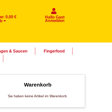
me:
0,00 €
Hallo Gast
Anmelden
rb
agen & Saucen
Fingerfood
Warenkorb
Sie haben keine Artikel im Warenkorb.